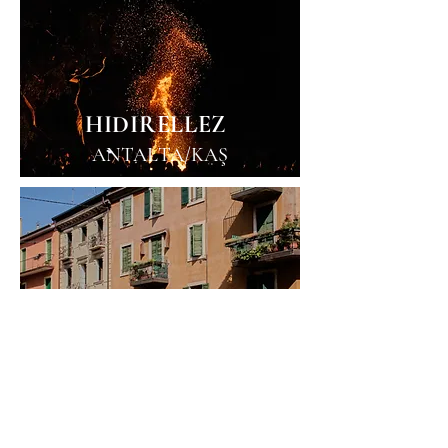
HIDIRELLEZ
ANTALTA/KAŞ
ITALY