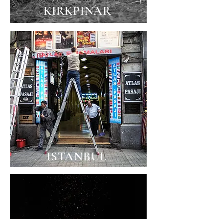
KIRKPINAR
ISTANBUL